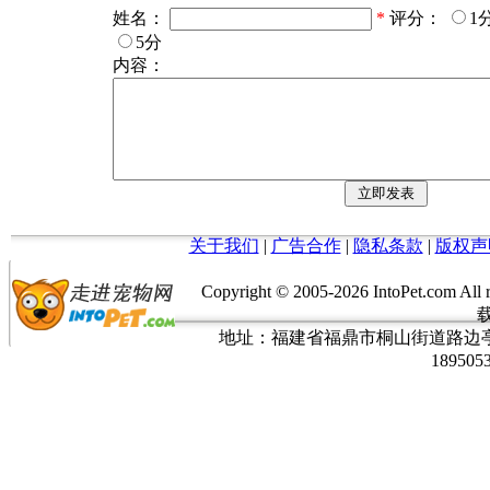
姓名：
*
评分：
1
5分
内容：
关于我们
|
广告合作
|
隐私条款
|
版权声
Copyright © 2005-
2026 IntoPet.co
地址：福建省福鼎市桐山街道路边亭三巷37
189505