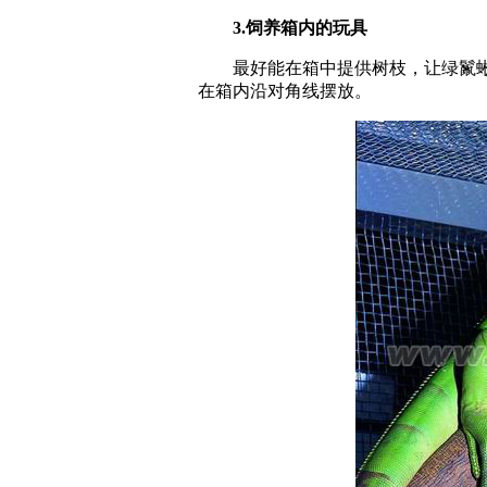
3.饲养箱内的玩具
最好能在箱中提供树枝，让绿鬣蜥
在箱内沿对角线摆放。