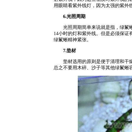
用眼睛看紫外线灯，因为太强的紫外
6.光照周期
光照周期简单来说就是指，绿鬣蜥
14小时的灯和紫外线。但是必须保证
绿鬣蜥精神紧张。
7.垫材
垫材选用的原则是便于清理和干燥
总之不要用木碎、沙子等其他绿鬣蜥