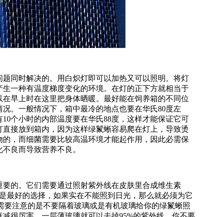
题同时解决的。用白炽灯即可以加热又可以照明。将灯
产生一种有温度梯度变化的环境。在灯的正下方就相当于
以在早上时在这里把身体晒暖。最好能在饲养箱的不同位
况。一般情况下，箱中最冷的地点也要在华氏80度左
10个小时的内部温度要在华氏88度，这样才能保证它可
灯直接放到箱内，因为这样绿鬣蜥容易爬在灯上，导致烫
物的，而细菌需要比较高温环境才能起作用，因此必需保
化不良而导致营养不良。
要的。它们需要通过照射紫外线在皮肤里合成维生素
光是最好的选择，如果实在不能照到日光，那么就必须为它
。需要注意的是不要隔着玻璃或是有机玻璃给你的绿鬣蜥照
减很厉害，一层薄玻璃就可以去掉95%的紫外线。你不要