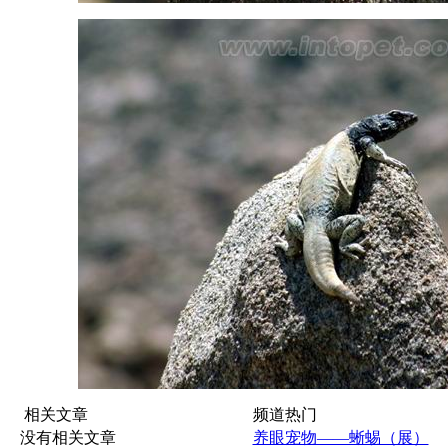
相关文章
频道热门
没有相关文章
养眼宠物——蜥蜴（展）