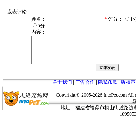
发表评论
姓名：
*
评分：
1
5分
内容：
关于我们
|
广告合作
|
隐私条款
|
版权声
Copyright © 2005-
2026 IntoPet.co
地址：福建省福鼎市桐山街道路边亭三巷37
189505