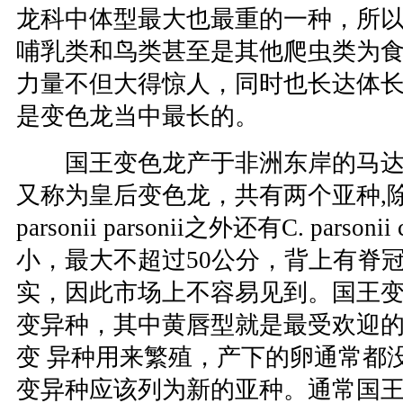
龙科中体型最大也最重的一种，所
哺乳类和鸟类甚至是其他爬虫类为
力量不但大得惊人，同时也长达体
是变色龙当中最长的。
国王变色龙产于非洲东岸的马达
又称为皇后变色龙，共有两个亚种,除
parsonii parsonii之外还有C. parsonii
小，最大不超过50公分，背上有脊
实，因此市场上不容易见到。国王
变异种，其中黄唇型就是最受欢迎
变 异种用来繁殖，产下的卵通常都
变异种应该列为新的亚种。通常国