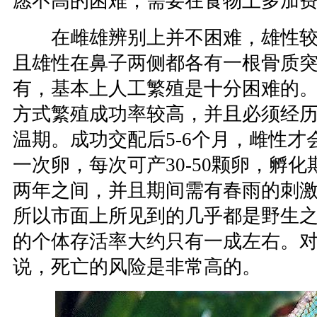
愿不高的困难，需要在食物上多加
在雌雄辨别上并不困难，雄性较
且雄性在鼻子两侧都各有一根骨质
有，基本上人工繁殖是十分困难的
方式繁殖成功率较高，并且必须经
温期。成功交配后5-6个月，雌性才
一次卵，每次可产30-50颗卵，孵
两年之间，并且期间需有春雨的刺
所以市面上所见到的几乎都是野生
的个体存活率大约只有一成左右。
说，死亡的风险是非常高的。