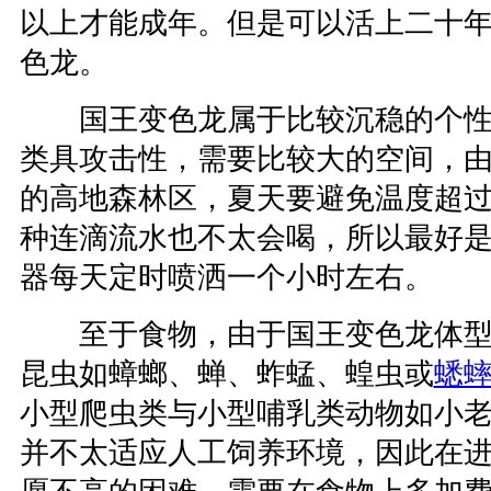
以上才能成年。但是可以活上二十
色龙。
国王变色龙属于比较沉稳的个性
类具攻击性，需要比较大的空间，
的高地森林区，夏天要避免温度超过
种连滴流水也不太会喝，所以最好是
器每天定时喷洒一个小时左右。
至于食物，由于国王变色龙体型
昆虫如蟑螂、蝉、蚱蜢、蝗虫或
蟋
小型爬虫类与小型哺乳类动物如小
并不太适应人工饲养环境，因此在