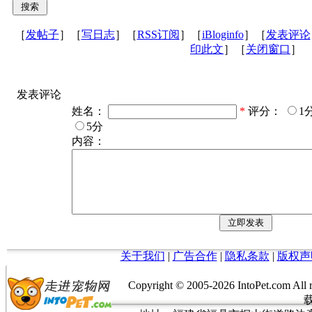
［
发帖子
］［
写日志
］［
RSS订阅
］［
iBloginfo
］［
发表评论
印此文
］［
关闭窗口
］
发表评论
姓名：
*
评分：
1
5分
内容：
关于我们
|
广告合作
|
隐私条款
|
版权声
Copyright © 2005-
2026 IntoPet.co